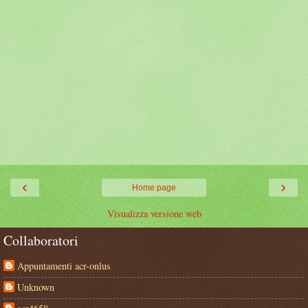
‹
›
Home page
Visualizza versione web
Collaboratori
Appuntamenti acr-onlus
Unknown