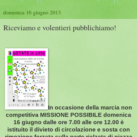
domenica 16 giugno 2013
Riceviamo e volentieri pubblichiamo!
In occasione della marcia non
competitiva MISSIONE POSSIBILE domenica
16 giugno dalle ore 7.00 alle ore 12.00 è
istituito il divieto di circolazione e sosta con
rimozione forzata sulla parte rialzata di piazza